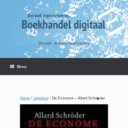
Vergelijk de beste boekhandels
Menu
Home
/
Literatuur
/ De Econome – Allard Schr�der