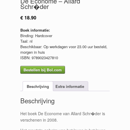
De Econome – Allard
Schr�der
€
18.90
Boek informatie:
Binding: Hardcover
Taal: nl
Beschikbaar: Op werkdagen voor 23.00 uur besteld,
morgen in huis
ISBN: 9789023427810
Bestellen bij Bol.com
Beschrijving
Extra informatie
Beschrijving
Het boek De Econome van Allard Schr�der is
verschenen in 2008.