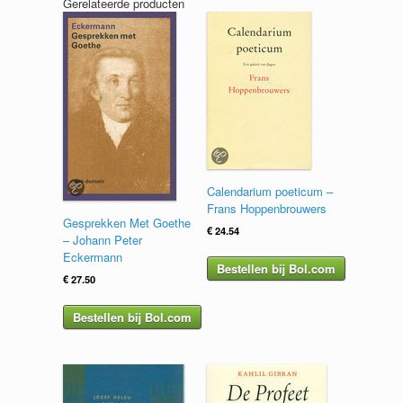
Gerelateerde producten
Calendarium poeticum –
Frans Hoppenbrouwers
Gesprekken Met Goethe
€
24.54
– Johann Peter
Eckermann
Bestellen bij Bol.com
€
27.50
Bestellen bij Bol.com