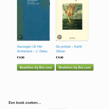
Gezangen Uit Het
De profeet – Kahlil
Achterland – J. Deleu
Gibran
€
9.80
€
8.90
Bestellen bij Bol.com
Bestellen bij Bol.com
Een boek zoeken…