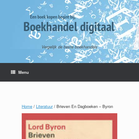
Vergelijk de beste boekhandels
Menu
Home
/
Literatuur
/ Brieven En Dagboeken – Byron